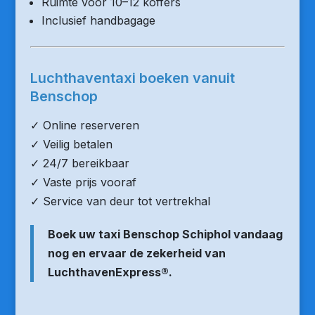
Ruimte voor 10–12 koffers
Inclusief handbagage
Luchthaventaxi boeken vanuit
Benschop
✓ Online reserveren
✓ Veilig betalen
✓ 24/7 bereikbaar
✓ Vaste prijs vooraf
✓ Service van deur tot vertrekhal
Boek uw taxi Benschop Schiphol vandaag
nog en ervaar de zekerheid van
LuchthavenExpress®.