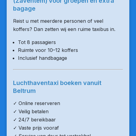
(Zaventem) voor groepen en extra
bagage
Reist u met meerdere personen of veel
koffers? Dan zetten wij een ruime taxibus in.
Tot 8 passagiers
Ruimte voor 10–12 koffers
Inclusief handbagage
Luchthaventaxi boeken vanuit
Beltrum
✓ Online reserveren
✓ Veilig betalen
✓ 24/7 bereikbaar
✓ Vaste prijs vooraf