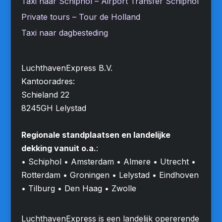
Taxi naar Schiphol – Airport Transfer Schiphol
Private tours – Tour de Holland
Taxi naar dagbesteding
LuchthavenExpress B.V.
Kantooradres:
Schieland 22
8245GH Lelystad
Regionale standplaatsen en landelijke
dekking vanuit o.a.
:
• Schiphol • Amsterdam • Almere • Utrecht •
Rotterdam • Groningen • Lelystad • Eindhoven
• Tilburg • Den Haag • Zwolle
LuchthavenExpress is een landelijk opererende