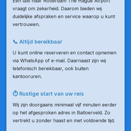
Een taxi naar Rotterdam The Hague Airport
vraagt om zekerheid. Daarom bieden wij
duidelijke afspraken en service waarop u kunt
vertrouwen.
📞 Altijd bereikbaar
U kunt online reserveren en contact opnemen
via WhatsApp of e-mail. Daarnaast zijn wij
telefonisch bereikbaar, ook buiten
kantooruren.
⏱ Rustige start van uw reis
Wij zijn doorgaans minimaal vijf minuten eerder
op het afgesproken adres in Balloerveld. Zo
vertrekt u zonder haast en met voldoende tijd.