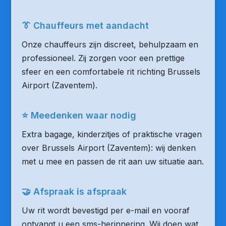
👔 Chauffeurs met aandacht
Onze chauffeurs zijn discreet, behulpzaam en
professioneel. Zij zorgen voor een prettige
sfeer en een comfortabele rit richting Brussels
Airport (Zaventem).
⭐ Meedenken waar nodig
Extra bagage, kinderzitjes of praktische vragen
over Brussels Airport (Zaventem): wij denken
met u mee en passen de rit aan uw situatie aan.
🤝 Afspraak is afspraak
Uw rit wordt bevestigd per e-mail en vooraf
ontvangt u een sms-herinnering. Wij doen wat