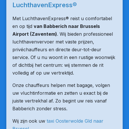
LuchthavenExpress®
Met LuchthavenExpress® reist u comfortabel
en op tijd
van Babberich naar Brussels
Airport (Zaventem)
. Wij bieden professioneel
luchthavenvervoer met vaste prijzen,
privéchauffeurs en directe deur-tot-deur
service. Of u nu woont in een rustige woonwijk
of dichtbij het centrum: wij stemmen de rit
volledig af op uw vertrektijd.
Onze chauffeurs helpen met bagage, volgen
uw vluchtinformatie en zetten u exact bij de
juiste vertrekhal af. Zo begint uw reis vanaf
Babberich zonder stress.
Wij zijn ook uw
taxi Oosterwolde Gld naar
Brussel