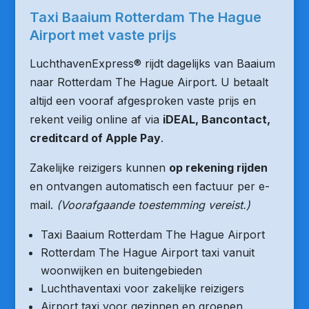
Taxi Baaium Rotterdam The Hague
Airport met vaste prijs
LuchthavenExpress® rijdt dagelijks van Baaium
naar Rotterdam The Hague Airport. U betaalt
altijd een vooraf afgesproken vaste prijs en
rekent veilig online af via
iDEAL, Bancontact,
creditcard of Apple Pay
.
Zakelijke reizigers kunnen
op rekening rijden
en ontvangen automatisch een factuur per e-
mail.
(Voorafgaande toestemming vereist.)
Taxi Baaium Rotterdam The Hague Airport
Rotterdam The Hague Airport taxi vanuit
woonwijken en buitengebieden
Luchthaventaxi voor zakelijke reizigers
Airport taxi voor gezinnen en groepen