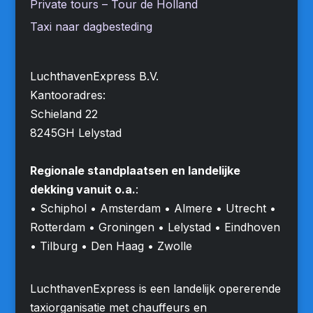
Private tours – Tour de Holland
Taxi naar dagbesteding
LuchthavenExpress B.V.
Kantooradres:
Schieland 22
8245GH Lelystad
Regionale standplaatsen en landelijke
dekking vanuit o.a.
:
• Schiphol • Amsterdam • Almere • Utrecht •
Rotterdam • Groningen • Lelystad • Eindhoven
• Tilburg • Den Haag • Zwolle
LuchthavenExpress is een landelijk opererende
taxiorganisatie met chauffeurs en