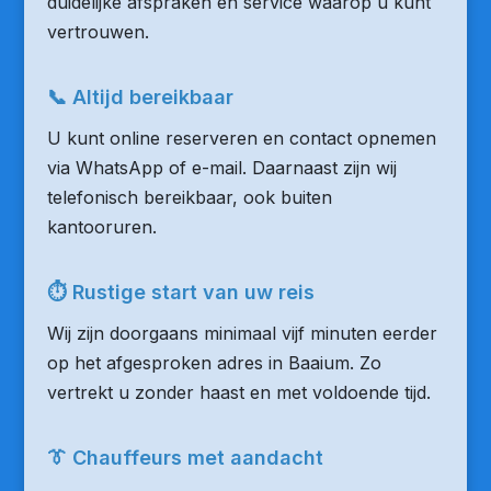
duidelijke afspraken en service waarop u kunt
vertrouwen.
📞 Altijd bereikbaar
U kunt online reserveren en contact opnemen
via WhatsApp of e-mail. Daarnaast zijn wij
telefonisch bereikbaar, ook buiten
kantooruren.
⏱ Rustige start van uw reis
Wij zijn doorgaans minimaal vijf minuten eerder
op het afgesproken adres in Baaium. Zo
vertrekt u zonder haast en met voldoende tijd.
👔 Chauffeurs met aandacht