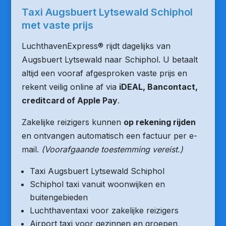
Taxi Augsbuert Lytsewald Schiphol
met vaste prijs
LuchthavenExpress® rijdt dagelijks van
Augsbuert Lytsewald naar Schiphol. U betaalt
altijd een vooraf afgesproken vaste prijs en
rekent veilig online af via
iDEAL, Bancontact,
creditcard of Apple Pay
.
Zakelijke reizigers kunnen
op rekening rijden
en ontvangen automatisch een factuur per e-
mail.
(Voorafgaande toestemming vereist.)
Taxi Augsbuert Lytsewald Schiphol
Schiphol taxi vanuit woonwijken en
buitengebieden
Luchthaventaxi voor zakelijke reizigers
Airport taxi voor gezinnen en groepen