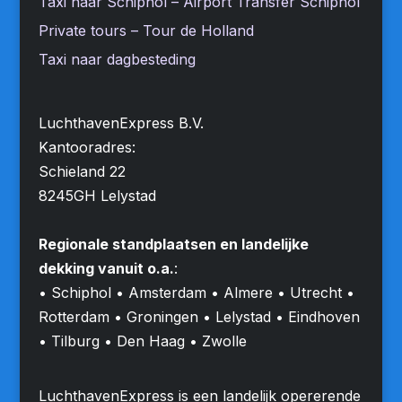
Taxi naar Schiphol – Airport Transfer Schiphol
Private tours – Tour de Holland
Taxi naar dagbesteding
LuchthavenExpress B.V.
Kantooradres:
Schieland 22
8245GH Lelystad
Regionale standplaatsen en landelijke
dekking vanuit o.a.
:
• Schiphol • Amsterdam • Almere • Utrecht •
Rotterdam • Groningen • Lelystad • Eindhoven
• Tilburg • Den Haag • Zwolle
LuchthavenExpress is een landelijk opererende