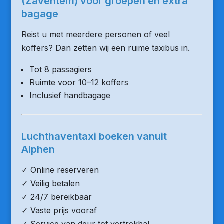
(Zaventem) voor groepen en extra
bagage
Reist u met meerdere personen of veel
koffers? Dan zetten wij een ruime taxibus in.
Tot 8 passagiers
Ruimte voor 10–12 koffers
Inclusief handbagage
Luchthaventaxi boeken vanuit
Alphen
✓ Online reserveren
✓ Veilig betalen
✓ 24/7 bereikbaar
✓ Vaste prijs vooraf