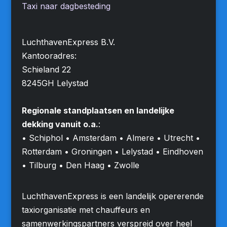
Taxi naar dagbesteding
LuchthavenExpress B.V.
Kantooradres:
Schieland 22
8245GH Lelystad
Regionale standplaatsen en landelijke
dekking vanuit o.a.
:
• Schiphol • Amsterdam • Almere • Utrecht •
Rotterdam • Groningen • Lelystad • Eindhoven
• Tilburg • Den Haag • Zwolle
LuchthavenExpress is een landelijk opererende
taxiorganisatie met chauffeurs en
samenwerkingspartners verspreid over heel