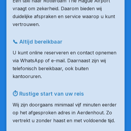
Een taxi naar Rotterdam The Hague Airport
vraagt om zekerheid. Daarom bieden wij
duidelijke afspraken en service waarop u kunt
vertrouwen.
📞 Altijd bereikbaar
U kunt online reserveren en contact opnemen
via WhatsApp of e-mail. Daarnaast zijn wij
telefonisch bereikbaar, ook buiten
kantooruren.
⏱ Rustige start van uw reis
Wij zijn doorgaans minimaal vijf minuten eerder
op het afgesproken adres in Aerdenhout. Zo
vertrekt u zonder haast en met voldoende tijd.