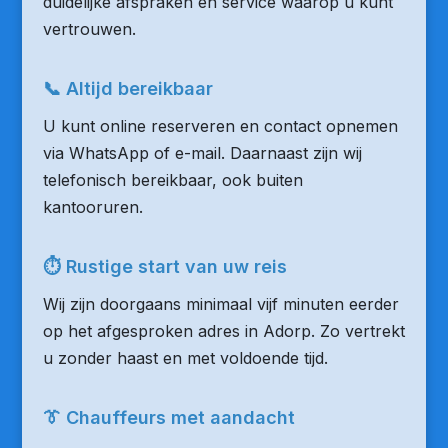
duidelijke afspraken en service waarop u kunt
vertrouwen.
📞 Altijd bereikbaar
U kunt online reserveren en contact opnemen
via WhatsApp of e-mail. Daarnaast zijn wij
telefonisch bereikbaar, ook buiten
kantooruren.
⏱ Rustige start van uw reis
Wij zijn doorgaans minimaal vijf minuten eerder
op het afgesproken adres in Adorp. Zo vertrekt
u zonder haast en met voldoende tijd.
👔 Chauffeurs met aandacht