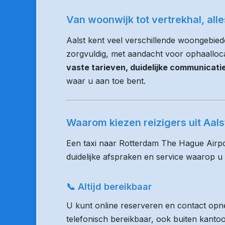
Van woonwijk tot vertrekhal, all
Aalst kent veel verschillende woongebied
zorgvuldig, met aandacht voor ophaallocati
vaste tarieven, duidelijke communicat
waar u aan toe bent.
Waarom kiezen reizigers uit Aa
Een taxi naar Rotterdam The Hague Airpo
duidelijke afspraken en service waarop u
📞 Altijd bereikbaar
U kunt online reserveren en contact opne
telefonisch bereikbaar, ook buiten kanto