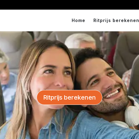
Home
Ritprijs berekenen
Ritprijs berekenen