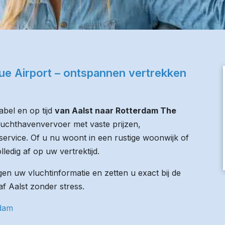
ue Airport – ontspannen vertrekken
bel en op tijd
van Aalst naar Rotterdam The
 luchthavenvervoer met vaste prijzen,
service. Of u nu woont in een rustige woonwijk of
lledig af op uw vertrektijd.
n uw vluchtinformatie en zetten u exact bij de
af Aalst zonder stress.
rdam