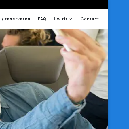
 / reserveren
FAQ
Uw rit
Contact