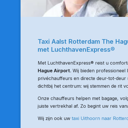
Taxi Aalst Rotterdam The Hag
met LuchthavenExpress®
Met LuchthavenExpress® reist u comforta
Hague Airport
. Wij bieden professioneel
privéchauffeurs en directe deur-tot-deur 
dichtbij het centrum: wij stemmen de rit vo
Onze chauffeurs helpen met bagage, volge
juiste vertrekhal af. Zo begint uw reis van
Wij zijn ook uw
taxi Uithoorn naar Rotte