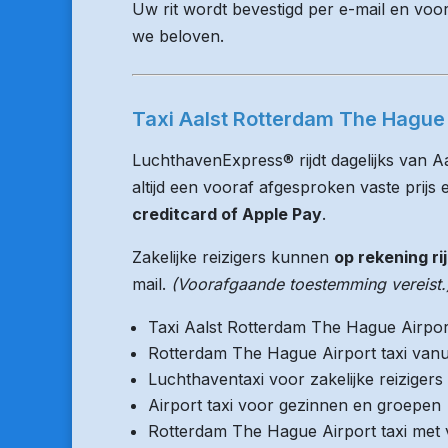
Uw rit wordt bevestigd per e-mail en voo
we beloven.
Taxi Aalst Rotterdam The Hague A
LuchthavenExpress® rijdt dagelijks van A
altijd een vooraf afgesproken vaste prijs e
creditcard of Apple Pay
.
Zakelijke reizigers kunnen
op rekening ri
mail.
(Voorafgaande toestemming vereist.
Taxi Aalst Rotterdam The Hague Airpor
Rotterdam The Hague Airport taxi vanu
Luchthaventaxi voor zakelijke reizigers
Airport taxi voor gezinnen en groepen
Rotterdam The Hague Airport taxi met v