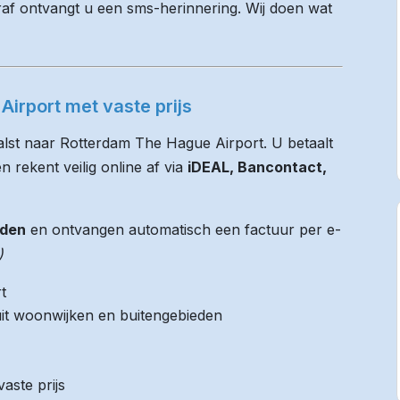
raf ontvangt u een sms-herinnering. Wij doen wat
irport met vaste prijs
alst naar Rotterdam The Hague Airport. U betaalt
n rekent veilig online af via
iDEAL, Bancontact,
jden
en ontvangen automatisch een factuur per e-
)
t
it woonwijken en buitengebieden
aste prijs