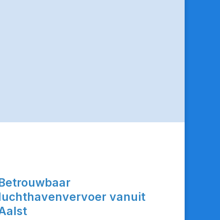
Betrouwbaar
luchthavenvervoer vanuit
Aalst