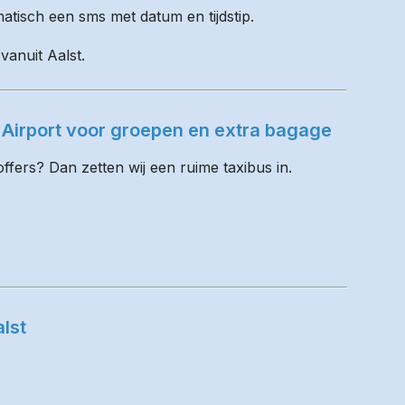
matisch een sms met datum en tijdstip.
vanuit Aalst.
 Airport voor groepen en extra bagage
fers? Dan zetten wij een ruime taxibus in.
lst