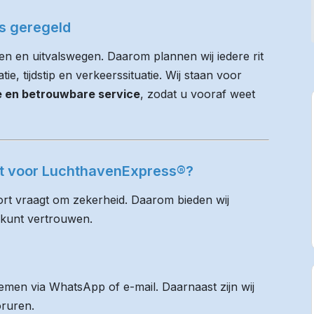
es geregeld
en en uitvalswegen. Daarom plannen wij iedere rit
e, tijdstip en verkeerssituatie. Wij staan voor
ie en betrouwbare service
, zodat u vooraf weet
lst voor LuchthavenExpress®?
rt vraagt om zekerheid. Daarom bieden wij
 kunt vertrouwen.
men via WhatsApp of e-mail. Daarnaast zijn wij
oruren.