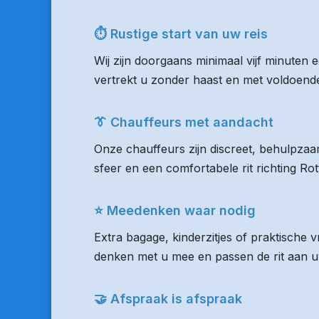
⏱ Rustige start van uw reis
Wij zijn doorgaans minimaal vijf minuten 
vertrekt u zonder haast en met voldoende 
👔 Chauffeurs met aandacht
Onze chauffeurs zijn discreet, behulpzaam
sfeer en een comfortabele rit richting R
⭐ Meedenken waar nodig
Extra bagage, kinderzitjes of praktische
denken met u mee en passen de rit aan uw
🤝 Afspraak is afspraak