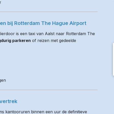
r
ren bij Rotterdam The Hague Airport
 Hierdoor is een taxi van Aalst naar Rotterdam The
gdurig parkeren
of reizen met gedeelde
gen
vertrek
ens kantooruren binnen een uur de definitieve