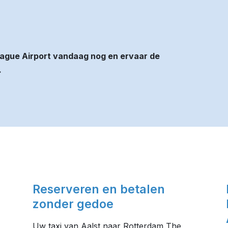
ague Airport vandaag nog en ervaar de
.
Reserveren en betalen
zonder gedoe
Uw taxi van Aalst naar Rotterdam The