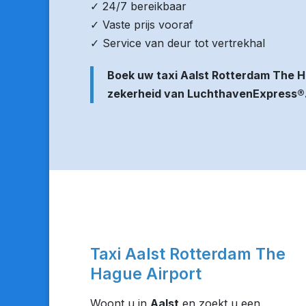
✓ 24/7 bereikbaar
✓ Vaste prijs vooraf
✓ Service van deur tot vertrekhal
Boek uw taxi Aalst Rotterdam The H
zekerheid van LuchthavenExpress®
Taxi Aalst Rotterdam The
Hague Airport
Woont u in
Aalst
en zoekt u een