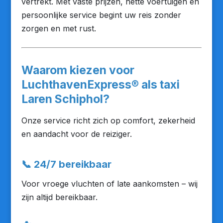
vertrekt. Met vaste prijzen, nette voertuigen en
persoonlijke service begint uw reis zonder
zorgen en met rust.
Waarom kiezen voor
LuchthavenExpress® als taxi
Laren Schiphol?
Onze service richt zich op comfort, zekerheid
en aandacht voor de reiziger.
📞
24/7 bereikbaar
Voor vroege vluchten of late aankomsten – wij
zijn altijd bereikbaar.