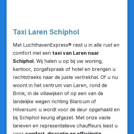
Taxi Laren Schiphol
Met LuchthavenExpress® reist u in alle rust en
comfort met een
taxi van Laren naar
Schiphol
. Wij halen u op bij uw woning,
kantoor, zorgafspraak of hotel en brengen u
rechtstreeks naar de juiste vertrekhal. Of u nu
woont in het centrum van Laren, rond de
Brink, in de villawijken of op een van de
landelijke wegen richting Blaricum of
Hilversum: u wordt voor de deur opgehaald en
bij Schiphol keurig afgezet. Met onze vaste
tarieven en representatieve chauffeurs kiest u
voor
comfort, discretie en efficiëntie
.